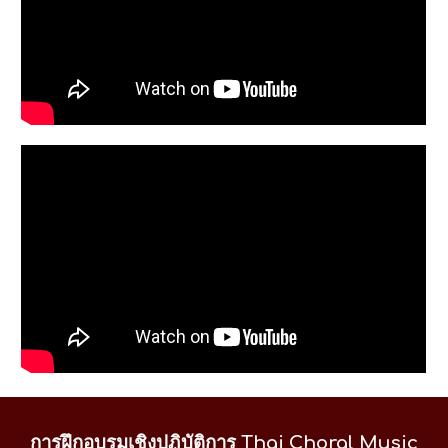
การฝึกอบรมเชิงปฏิบัติการ
Thai Choral Music