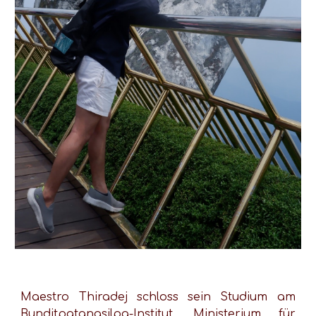
Maestro Thiradej schloss sein Studium am
Bunditpatanasilpa-Institut, Ministerium für