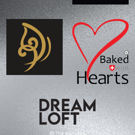
Ⓒ
The Bangkok